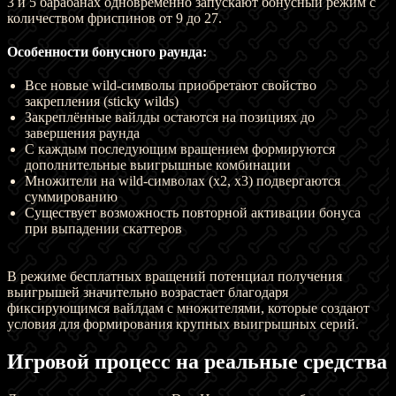
3 и 5 барабанах одновременно запускают бонусный режим с
количеством фриспинов от 9 до 27.
Особенности бонусного раунда:
Все новые wild-символы приобретают свойство
закрепления (sticky wilds)
Закреплённые вайлды остаются на позициях до
завершения раунда
С каждым последующим вращением формируются
дополнительные выигрышные комбинации
Множители на wild-символах (x2, x3) подвергаются
суммированию
Существует возможность повторной активации бонуса
при выпадении скаттеров
В режиме бесплатных вращений потенциал получения
выигрышей значительно возрастает благодаря
фиксирующимся вайлдам с множителями, которые создают
условия для формирования крупных выигрышных серий.
Игровой процесс на реальные средства