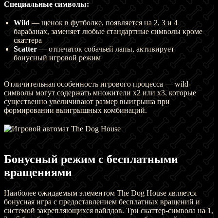
Специальные символы:
Wild
— щенок в футболке, появляется на 2, 3 и 4
барабанах, заменяет любые стандартные символы кроме
скаттера
Scatter
— отпечаток собачьей лапы, активирует
бонусный игровой режим
Отличительная особенность игрового процесса — wild-
символы могут содержать множители x2 или x3, которые
существенно увеличивают размер выигрыша при
формировании выигрышных комбинаций.
Бонусный режим с бесплатными
вращениями
Наиболее ожидаемым элементом The Dog House является
бонусная игра с предоставлением бесплатных вращений и
системой закрепляющихся вайлдов. Три скаттер-символа на 1,