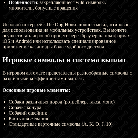
Особенности
: закрепляющиеся wild-символы,
множители, бонусные вращения
Игровой интерфейс The Dog House полностью адаптирован
для использования на мобильных устройствах. Вы можете
осуществлять игровой процесс через браузер на платформах
iOS и Android или использовать специализированное
приложение казино для более удобного доступа.
Игровые символы и система выплат
В игровом автомате представлены разнообразные символы с
различными коэффициентами выплат:
Основные игровые элементы:
Собаки различных пород (ротвейлер, такса, мопс)
Собачья конура
Собачий ошейник
Кость для жевания
Стандартные карточные символы (A, K, Q, J, 10)