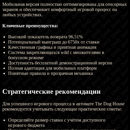
Мобильная версия полностью оптимизирована для сенсорных
экранов и обеспечивает комфортный игровой процесс на
любых устройствах.
Ключевые преимущества:
Высокий показатель возврата 96,51%
Потенциальный выигрыш до 6750x от ставки
Качественная графика и приятная анимация
Система закрепляющихся wild с множителями в
бонусном режиме
Доступность бесплатной демонстрационной версии
Полная адаптация для мобильных платформ
Понятные правила и прозрачная механика
Стратегические рекомендации
Для успешного игрового процесса в автомате The Dog House
рекомендуется учитывать следующие практические советы:
Определяйте размер ставки с учётом доступного
игрового бюджета