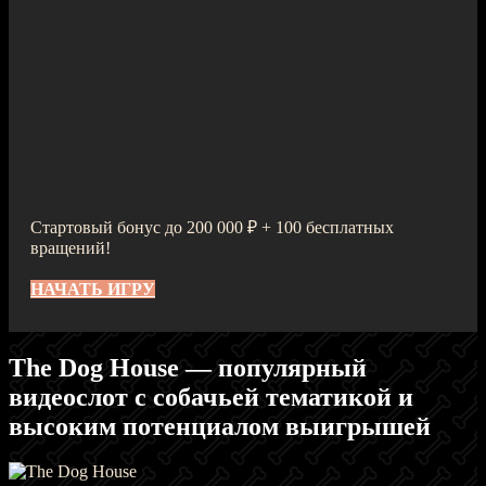
Стартовый бонус до 200 000 ₽ + 100 бесплатных
вращений!
НАЧАТЬ ИГРУ
The Dog House — популярный
видеослот с собачьей тематикой и
высоким потенциалом выигрышей