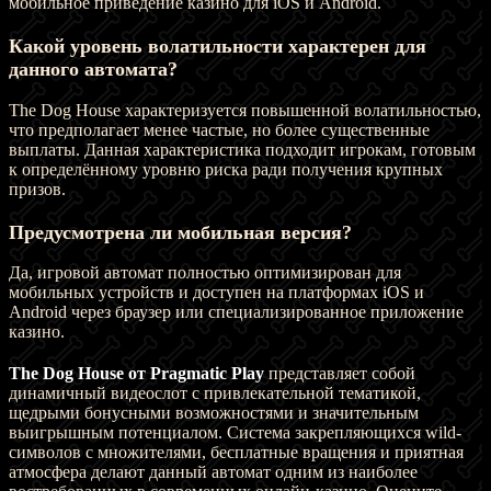
мобильное приведение казино для iOS и Android.
Какой уровень волатильности характерен для
данного автомата?
The Dog House характеризуется повышенной волатильностью,
что предполагает менее частые, но более существенные
выплаты. Данная характеристика подходит игрокам, готовым
к определённому уровню риска ради получения крупных
призов.
Предусмотрена ли мобильная версия?
Да, игровой автомат полностью оптимизирован для
мобильных устройств и доступен на платформах iOS и
Android через браузер или специализированное приложение
казино.
The Dog House от Pragmatic Play
представляет собой
динамичный видеослот с привлекательной тематикой,
щедрыми бонусными возможностями и значительным
выигрышным потенциалом. Система закрепляющихся wild-
символов с множителями, бесплатные вращения и приятная
атмосфера делают данный автомат одним из наиболее