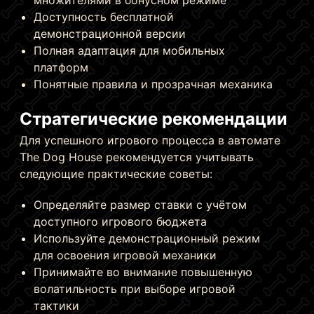
множителями в бонусном режиме
Доступность бесплатной
демонстрационной версии
Полная адаптация для мобильных
платформ
Понятные правила и прозрачная механика
Стратегические рекомендации
Для успешного игрового процесса в автомате
The Dog House рекомендуется учитывать
следующие практические советы:
Определяйте размер ставки с учётом
доступного игрового бюджета
Используйте демонстрационный режим
для освоения игровой механики
Принимайте во внимание повышенную
волатильность при выборе игровой
тактики