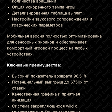
количества вращений
Опция ускоренного темпа игры
Детализированная таблица выплат
Настройки звукового сопровождения и
графических параметров
Мобильная версия полностью оптимизирована
для сенсорных экранов и обеспечивает
комфортный игровой процесс на любых
устройствах.
Ключевые преимущества:
Высокий показатель возврата 96,51%
Потенциальный выигрыш до 6750x от
ставки
Качественная графика и приятная
анимация
Система закрепляющихся wild с