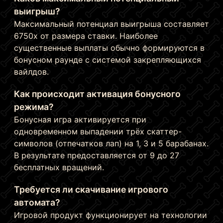
выигрыш?
Максимальный потенциал выигрыша составляет
6750x от размера ставки. Наиболее
существенные выплаты обычно формируются в
бонусном раунде с системой закрепляющихся
вайлдов.
Как происходит активация бонусного
режима?
Бонусная игра активируется при
одновременном выпадении трёх скаттер-
символов (отпечатков лап) на 1, 3 и 5 барабанах.
В результате предоставляется от 9 до 27
бесплатных вращений.
Требуется ли скачивание игрового
автомата?
Игровой продукт функционирует на технологии