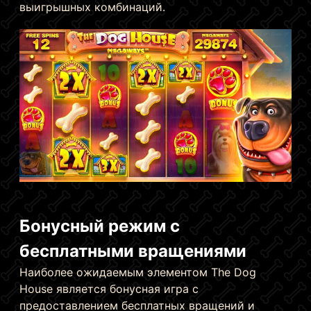
выигрышных комбинаций.
Бонусный режим с
бесплатными вращениями
Наиболее ожидаемым элементом The Dog
House является бонусная игра с
предоставлением бесплатных вращений и