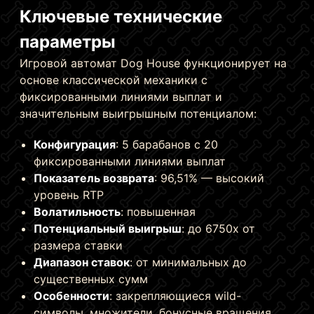
Ключевые технические
параметры
Игровой автомат Dog House функционирует на
основе классической механики с
фиксированными линиями выплат и
значительным выигрышным потенциалом:
Конфигурация
: 5 барабанов с 20
фиксированными линиями выплат
Показатель возврата
: 96,51% — высокий
уровень RTP
Волатильность
: повышенная
Потенциальный выигрыш
: до 6750x от
размера ставки
Диапазон ставок
: от минимальных до
существенных сумм
Особенности
: закрепляющиеся wild-
символы, множители, бонусные вращения