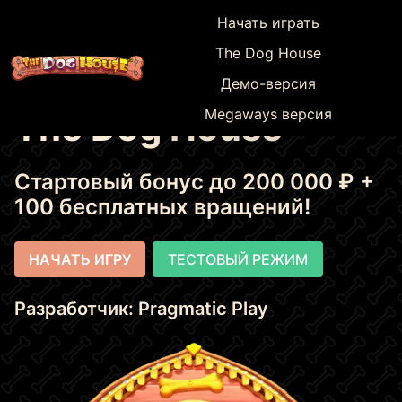
Начать играть
The Dog House
Демо-версия
Megaways версия
The Dog House
Стартовый бонус до 200 000 ₽ +
100 бесплатных вращений!
НАЧАТЬ ИГРУ
ТЕСТОВЫЙ РЕЖИМ
Разработчик: Pragmatic Play